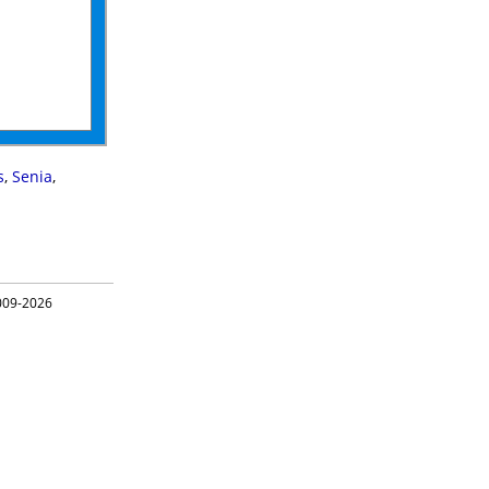
s
,
Senia
,
09-2026