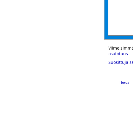
Viimeisimmä
osatotuus
Suosittuja s
Tietoa