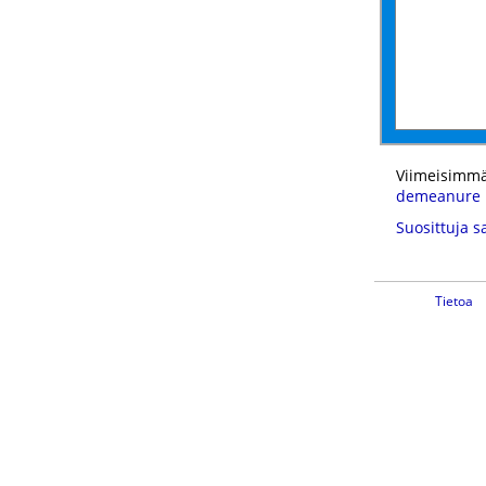
Viimeisimmä
demeanure
Suosittuja s
Tietoa