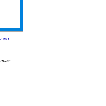
braize
09-2026