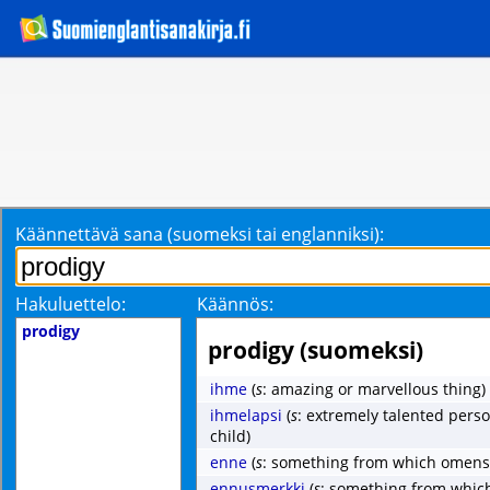
Käännettävä sana (suomeksi tai englanniksi):
Hakuluettelo:
Käännös:
prodigy
prodigy (suomeksi)
ihme
(
s
: amazing or marvellous thing)
ihmelapsi
(
s
: extremely talented perso
child)
enne
(
s
: something from which omens
ennusmerkki
(
s
: something from whic