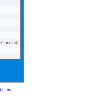
efore court)
 ferns