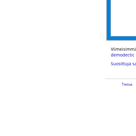
Viimeisimmä
demodectic
Suosittuja s
Tietoa