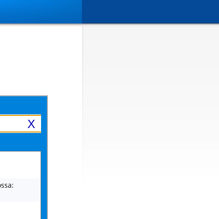
X
ssa: