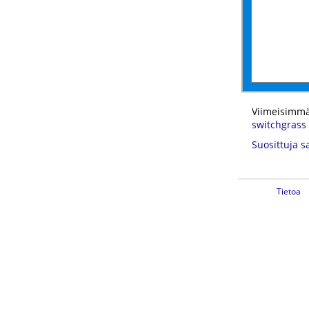
Viimeisimmä
switchgrass
Suosittuja s
Tietoa