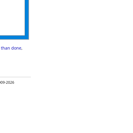
d than done
,
09-2026