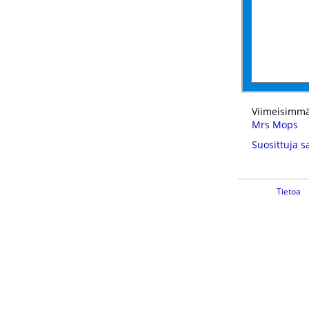
Viimeisimmä
Mrs Mops
Suosittuja s
Tietoa