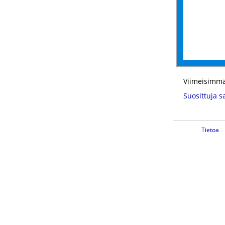
Viimeisimmä
Suosittuja s
Tietoa