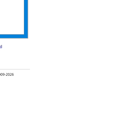
d
09-2026