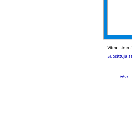
Viimeisimmä
Suosittuja s
Tietoa