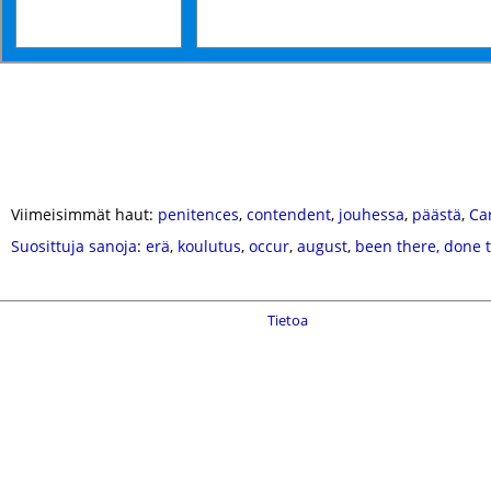
Viimeisimmät haut:
penitences
,
contendent
,
jouhessa
,
päästä
,
Ca
Suosittuja sanoja
:
erä
,
koulutus
,
occur
,
august
,
been there, done 
Tietoa