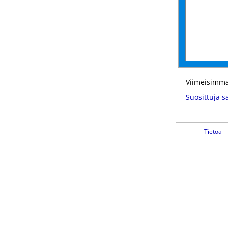
Viimeisimmä
Suosittuja s
Tietoa