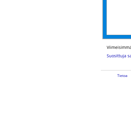
Viimeisimmä
Suosittuja s
Tietoa