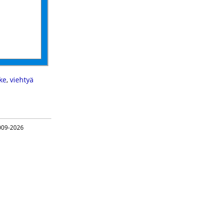
ke
,
viehtyä
09-2026