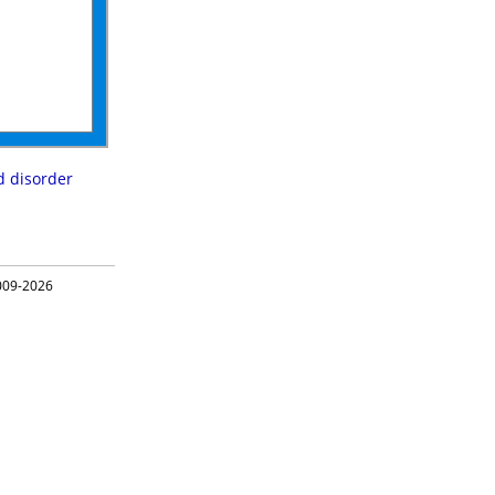
d disorder
09-2026