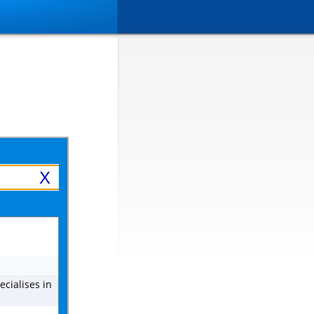
X
ecialises in