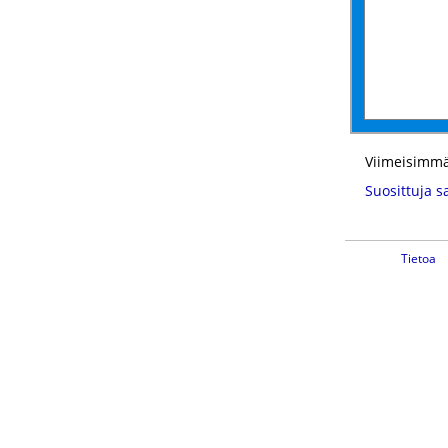
Viimeisimmä
Suosittuja s
Tietoa