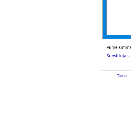
Viimeisimmä
Suosittuja s
Tietoa