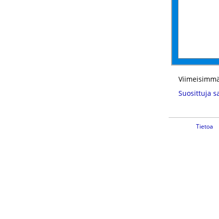
Viimeisimmä
Suosittuja s
Tietoa