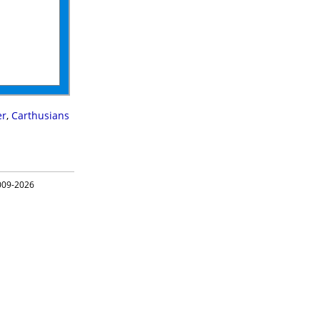
er
,
Carthusians
09-2026