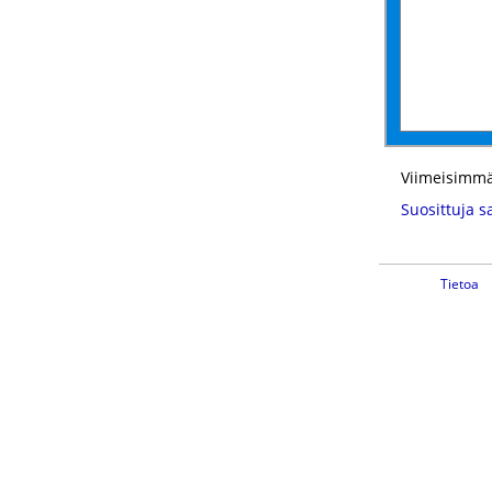
Viimeisimmä
Suosittuja s
Tietoa