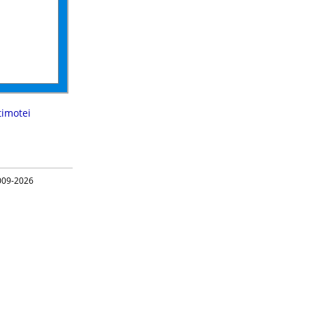
timotei
09-2026