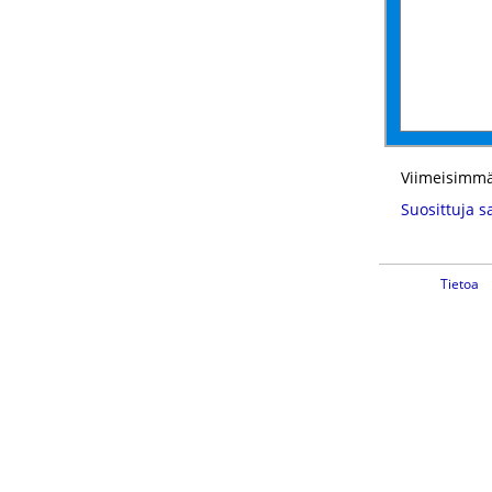
Viimeisimmä
Suosittuja s
Tietoa