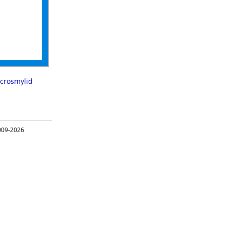
crosmylid
09-2026