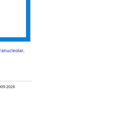
ranucleolar
,
09-2026