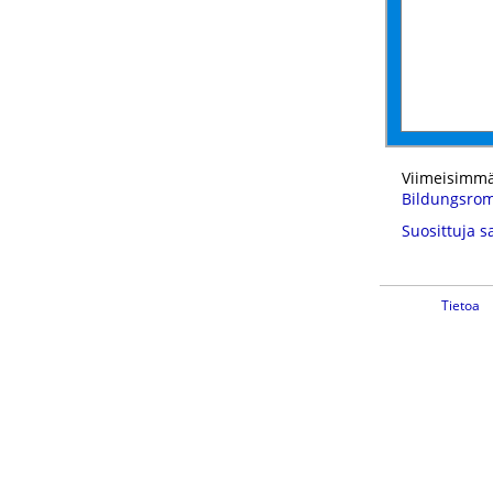
Viimeisimmä
Bildungsro
Suosittuja s
Tietoa