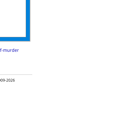
lf-murder
09-2026