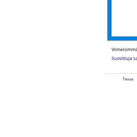
Viimeisimmä
Suosittuja s
Tietoa