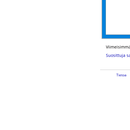
Viimeisimmä
Suosittuja s
Tietoa