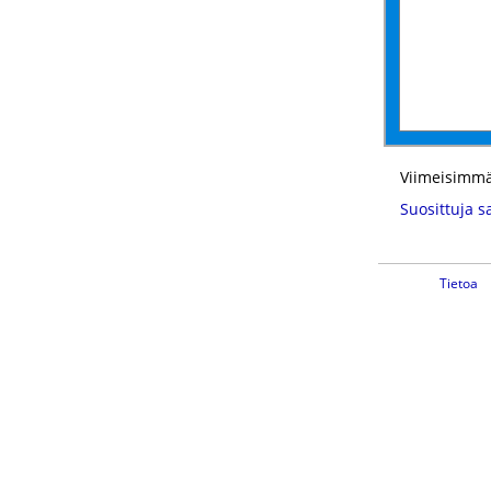
Viimeisimmä
Suosittuja s
Tietoa