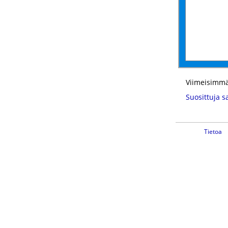
Viimeisimmä
Suosittuja s
Tietoa