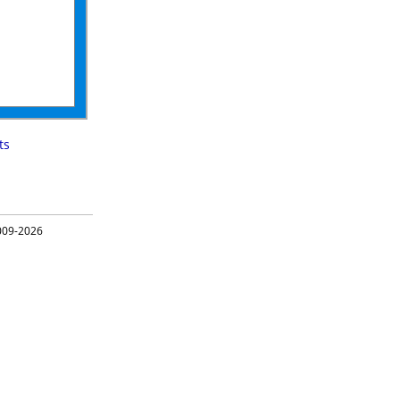
ts
09-2026