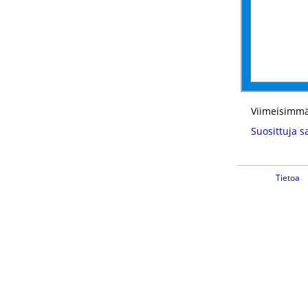
Viimeisimmä
Suosittuja s
Tietoa