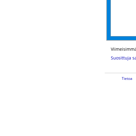
Viimeisimmä
Suosittuja s
Tietoa