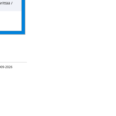
rittää /
09-2026