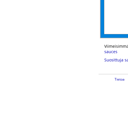
Viimeisimmä
sauces
Suosittuja s
Tietoa