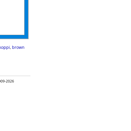
koppi
,
brown
09-2026