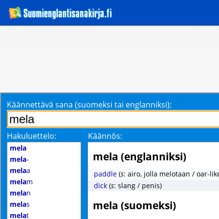
Käännettävä sana (suomeksi tai englanniksi):
Hakuluettelo:
Käännös:
mela
mela (englanniksi)
mela
-
mela
a
paddle
(
s
: airo, jolla melotaan / oar-l
mela
m
dick
(
s
: slang / penis)
mela
n
mela (suomeksi)
mela
s
mela
t