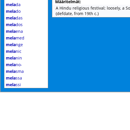
Määritelmät:
mela
da
A Hindu religious festival; loosely, a S
mela
do
(defdate, from 19th c.)
mela
das
mela
dos
mela
ena
mela
med
mela
nge
mela
nic
mela
nin
mela
no-
mela
sma
mela
ssa
mela
ssi