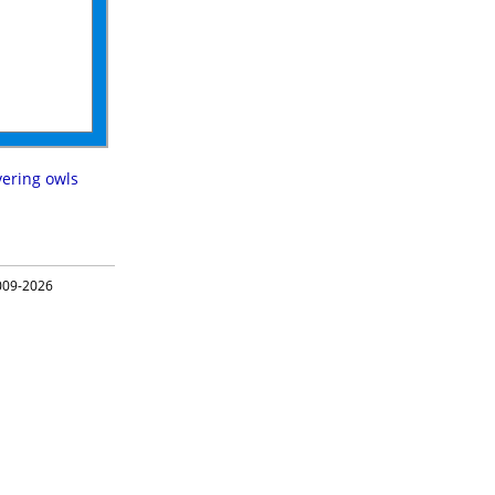
vering owls
09-2026