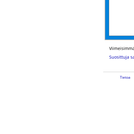
Viimeisimmä
Suosittuja s
Tietoa