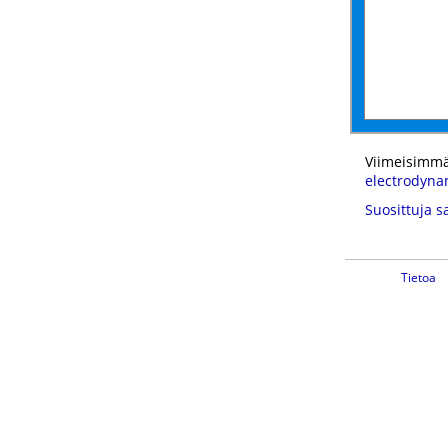
Viimeisimmä
electrodyna
Suosittuja s
Tietoa