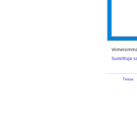
Viimeisimmä
Suosittuja s
Tietoa