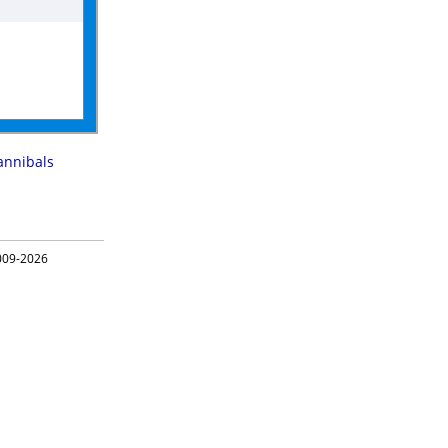
annibals
09-2026