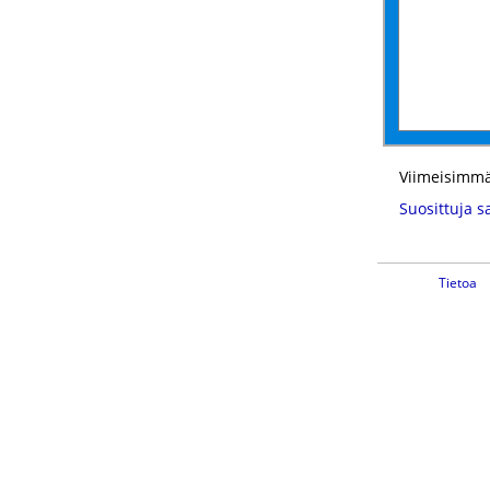
Viimeisimmä
Suosittuja s
Tietoa