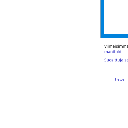
Viimeisimmä
manifold
Suosittuja s
Tietoa