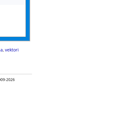
za
,
vektori
09-2026