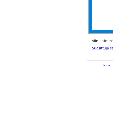
Viimeisimmä
Suosittuja s
Tietoa