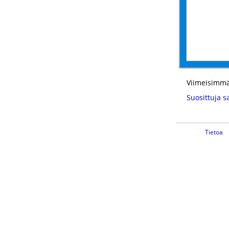
Viimeisimmä
Suosittuja s
Tietoa