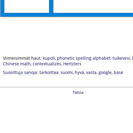
Viimeisimmät haut:
kupoli
,
phonetic spelling alphabet
,
tuikevesi
,
Chinese math
,
contextualizes
,
Hertzlers
Suosittuja sanoja
:
tarkoittaa
,
suomi
,
hyvä
,
vasta
,
google
,
base
Tietoa