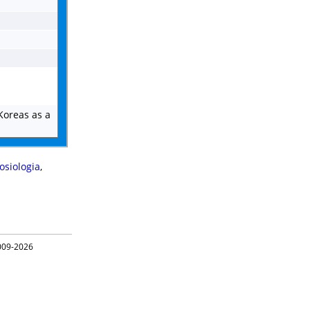
Koreas as a
osiologia
,
09-2026