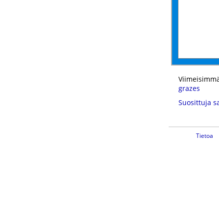
Viimeisimmä
grazes
Suosittuja s
Tietoa