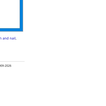
h and nail
,
09-2026