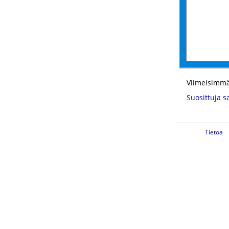
Viimeisimmä
Suosittuja s
Tietoa