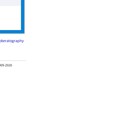
okeratography
09-2026