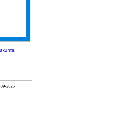
takunta
,
09-2026