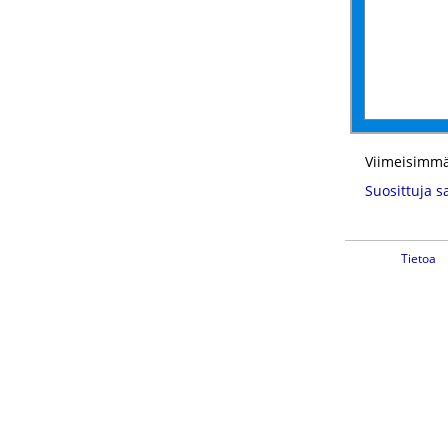
Viimeisimmä
Suosittuja s
Tietoa