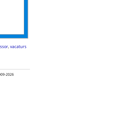
ssor
,
vacaturs
09-2026