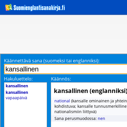
Käännettävä sana (suomeksi tai englanniksi):
Hakuluettelo:
Käännös:
kansallinen
kansallinen (englanniksi
kansallinen
vapaapäivä
national
(kansalle ominainen ja yhtei
kohdistuva; kansalle tunnusmerkilline
nationalismiin liittyvä)
Sana perusmuodossa:
nen