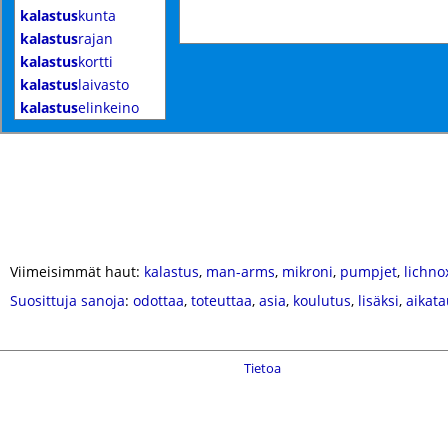
kalastus
kunta
kalastus
rajan
kalastus
kortti
kalastus
laivasto
kalastus
elinkeino
Viimeisimmät haut:
kalastus
,
man-arms
,
mikroni
,
pumpjet
,
lichno
Suosittuja sanoja
:
odottaa
,
toteuttaa
,
asia
,
koulutus
,
lisäksi
,
aikata
Tietoa