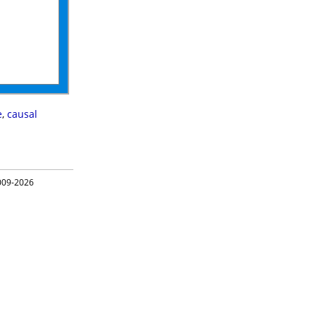
e
,
causal
09-2026