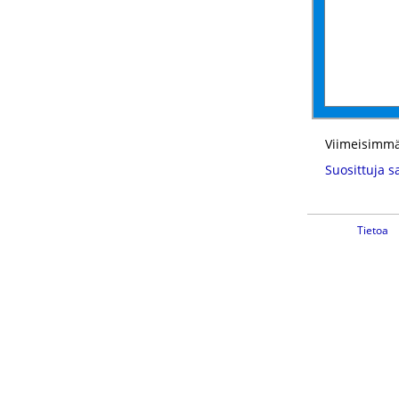
Viimeisimmä
Suosittuja s
Tietoa