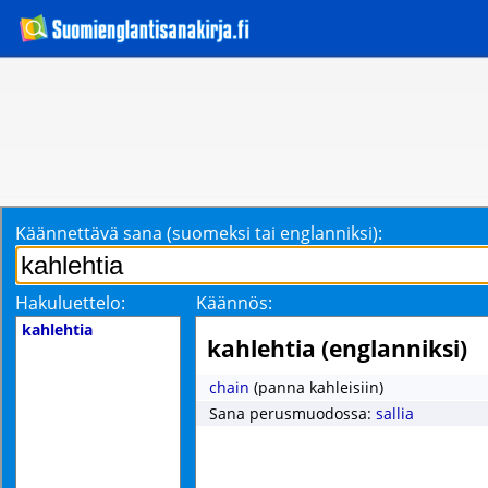
Käännettävä sana (suomeksi tai englanniksi):
Hakuluettelo:
Käännös:
kahlehtia
kahlehtia (englanniksi)
chain
(panna kahleisiin)
Sana perusmuodossa:
sallia