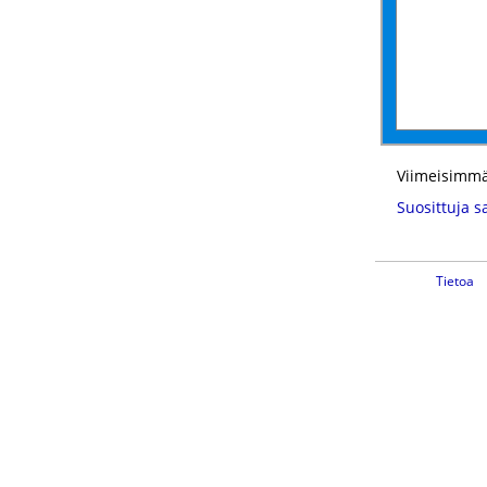
Viimeisimmä
Suosittuja s
Tietoa