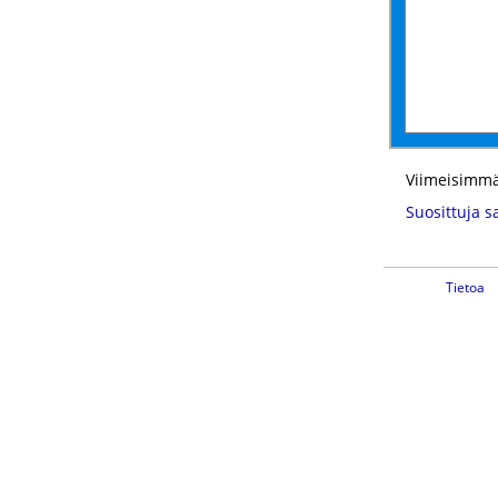
Viimeisimmä
Suosittuja s
Tietoa