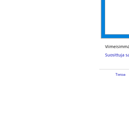
Viimeisimmä
Suosittuja s
Tietoa