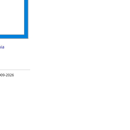
ia
09-2026