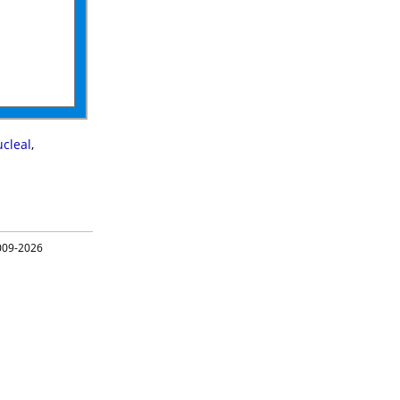
cleal
,
09-2026