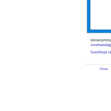
Viimeisimmä
cinematolog
Suosittuja s
Tietoa