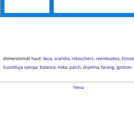
Viimeisimmät haut:
iksia
,
scandia
,
retouchers
,
reembodies
,
Einste
Suosittuja sanoja
:
balance
,
mikä
,
patch
,
ohjelma
,
farang
,
ignition
Tietoa