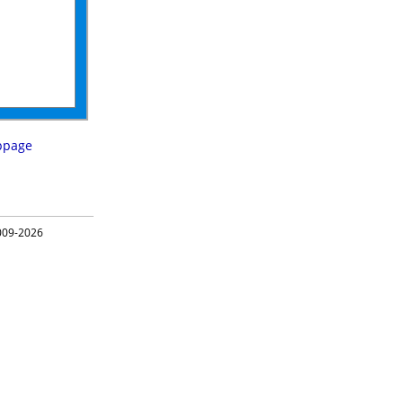
ppage
09-2026