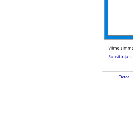
Viimeisimmä
Suosittuja s
Tietoa